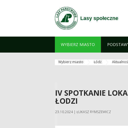
Przejdź do treści
Lasy społeczne
WYBIERZ MIASTO
PODSTAWY
Wybierz miasto
Łódź
Aktualnoś
IV SPOTKANIE LOK
ŁODZI
23.10.2024 | ŁUKASZ RYMSZEWICZ