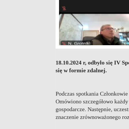
18.10.2024 r, odbyło się IV S
się w formie zdalnej.
Podczas spotkania
Członkowie 
Omówiono szczegółowo każdy z
gospodarcze. Następnie, uczest
znaczenie zrównoważonego rozw