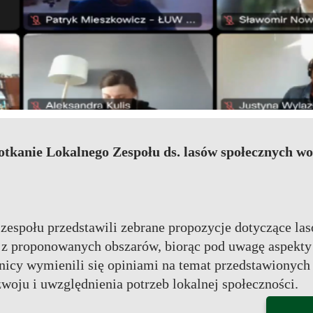
potkanie Lokalnego Zespołu ds. lasów społecznych wo
zespołu przedstawili zebrane propozycje dotyczące la
 proponowanych obszarów, biorąc pod uwagę aspekty e
nicy wymienili się opiniami na temat przedstawionych 
oju i uwzględnienia potrzeb lokalnej społeczności.