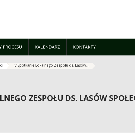
 PROCESU
KALENDARZ
KONTAKTY
ci
IV Spotkanie Lokalnego Zespołu ds. Lasów...
ALNEGO ZESPOŁU DS. LASÓW SPO