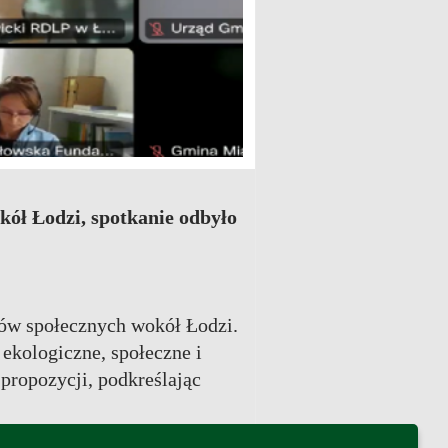
kół Łodzi, spotkanie odbyło
sów społecznych wokół Łodzi.
kologiczne, społeczne i
propozycji, podkreślając