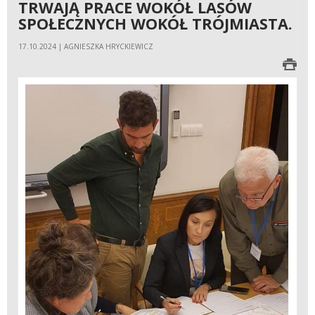
TRWAJĄ PRACE WOKÓŁ LASÓW
SPOŁECZNYCH WOKÓŁ TRÓJMIASTA.
17.10.2024 | AGNIESZKA HRYCKIEWICZ