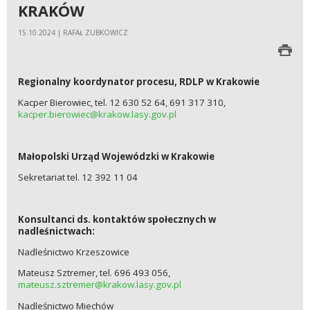
KRAKÓW
15.10.2024 | RAFAŁ ZUBKOWICZ
Regionalny koordynator procesu, RDLP w Krakowie
Kacper Bierowiec, tel. 12 630 52 64, 691 317 310,
kacper.bierowiec@krakow.lasy.gov.pl
Małopolski Urząd Wojewódzki w Krakowie
Sekretariat tel. 12 392 11 04
Konsultanci ds. kontaktów społecznych w
nadleśnictwach:
Nadleśnictwo Krzeszowice
Mateusz Sztremer, tel. 696 493 056,
mateusz.sztremer@krakow.lasy.gov.pl
Nadleśnictwo Miechów