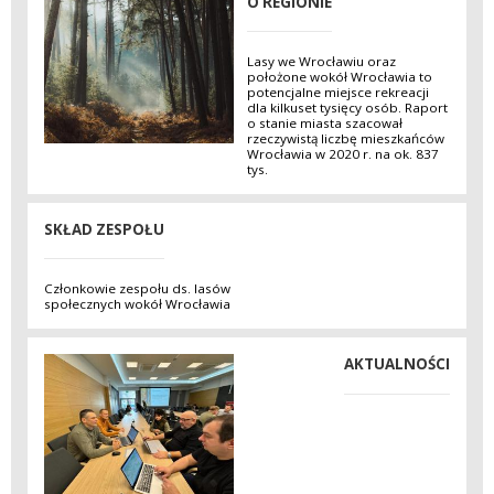
O REGIONIE
Lasy we Wrocławiu oraz
położone wokół Wrocławia to
potencjalne miejsce rekreacji
dla kilkuset tysięcy osób. Raport
o stanie miasta szacował
rzeczywistą liczbę mieszkańców
Wrocławia w 2020 r. na ok. 837
tys.
SKŁAD ZESPOŁU
Członkowie zespołu ds. lasów
społecznych wokół Wrocławia
AKTUALNOŚCI