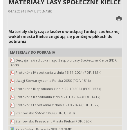
MATERIAŁY LASY SPOŁECZNE KIELCE
04.12.2024 | KAMIL STELMASIK
Materiały dotyczące lasów o wiodącej funkcji społecznej
wokół miasta Kielce znajdują się poniżej w plikach do
pobrania.
MATERIAŁY DO POBRANIA
Decyzja - skład Lokalnego Zespołu Lasy Społeczne Kielce (PDF,
377k)
Protokół z IV spotkania z dnia 13.11.2024 (PDF, 181k)
Uwagi Stowarzyszenia Polska 2050 (PDF, 151k)
Protokół z III spotkania z dnia 29.10.2024 (PDF, 157k)
Protokół z II spotkania z dnia 21.10.2024 (PDF, 141k)
Protokół z I spotkania z dnia 15.10.2024 (PDF, 157k)
Stanowisko ŚSNW CKije (PDF, 1,3MB)
Stanowisko Prezydent Miasta Kielce (PDF, 385k)
Karczówka - Brusznia (JPG, 15,3MB)